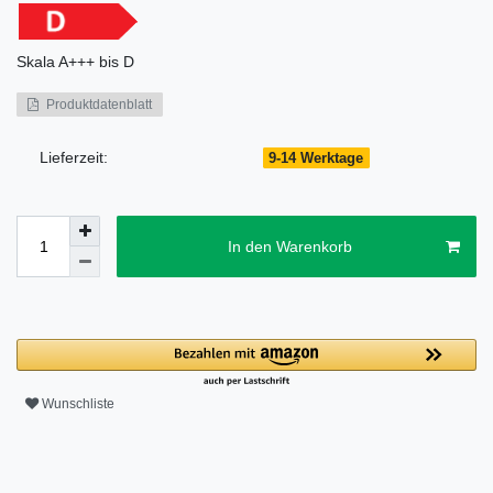
Skala
A+++ bis D
Produktdatenblatt
Lieferzeit:
9-14 Werktage
In den Warenkorb
Wunschliste