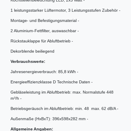
Kochstellenbeleuchtung LED, 2x3 Watt -
1 leistungsstarker Lüftermotor, 3 Leistungsstufen Zubehör -
Montage- und Befestigungsmaterial -
2 Aluminium-Fettfilter, auswaschbar -
Rückstauklappe für Abluftbetrieb -
Dekorblende beiliegend
Verbrauchswerte:
Jahresenergieverbrauch: 85,8 kWh -
Energieeffizienzklasse D Technische Daten -
Gebläseleistung im Abluftbetrieb: max. Normalstufe 448
m³/h -
Betriebsgeräusch im Abluftbetrieb: min. 48  max. 62 dB/A -
Außenmaße (HxBxT): 396x598x282 mm -
Allgemeine Angaben: