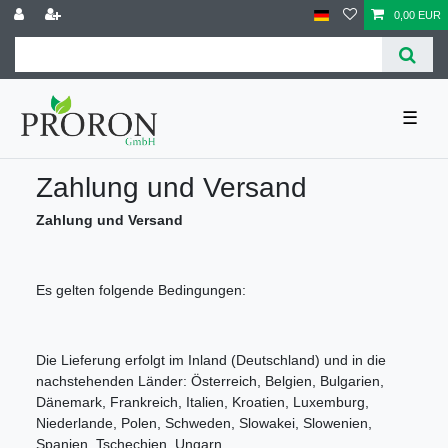
0,00 EUR
☰
Zahlung und Versand
Zahlung und Versand
Es gelten folgende Bedingungen:
Die Lieferung erfolgt im Inland (Deutschland) und in die
nachstehenden Länder: Österreich, Belgien, Bulgarien,
Dänemark, Frankreich, Italien, Kroatien, Luxemburg,
Niederlande, Polen, Schweden, Slowakei, Slowenien,
Spanien, Tschechien, Ungarn .