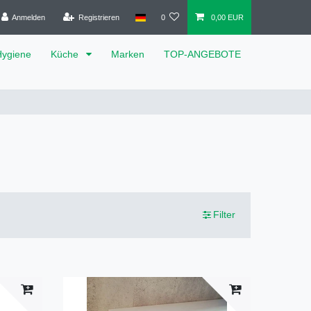
Anmelden
Registrieren
0
0,00 EUR
Hygiene
Küche
Marken
TOP-ANGEBOTE
Filter