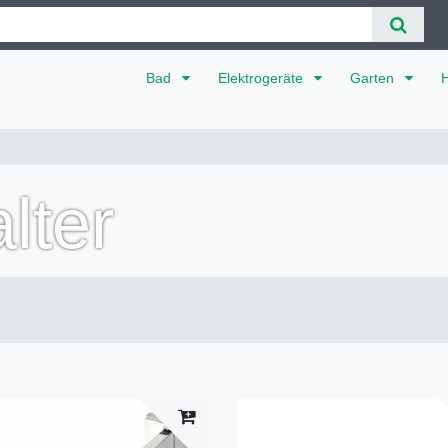
Bad
Elektrogeräte
Garten
lter