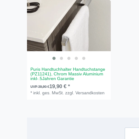
Puris Handtuchhalter Handtuchstange
(PZ11241), Chrom Massiv Aluminium
inkl-.5Jahren Garantie
19,90 € *
UVP 39,90 €
*
inkl. ges. MwSt.
zzgl.
Versandkosten