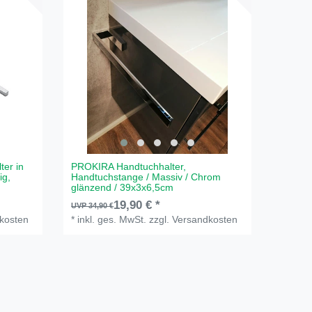
ter in
PROKIRA Handtuchhalter,
ig,
Handtuchstange / Massiv / Chrom
glänzend / 39x3x6,5cm
19,90 € *
UVP 34,90 €
kosten
*
inkl. ges. MwSt.
zzgl.
Versandkosten