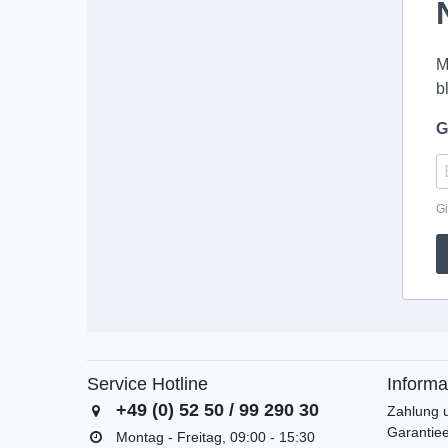
M
b
G
Gi
Service Hotline
Informa
+49 (0) 52 50 / 99 290 30
Zahlung 
Garantiee
Montag - Freitag, 09:00 - 15:30