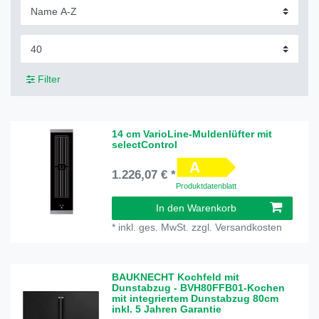
Filter
14 cm VarioLine-Muldenlüfter mit
selectControl
1.226,07 € *
Produktdatenblatt
In den Warenkorb
*
inkl. ges. MwSt.
zzgl.
Versandkosten
BAUKNECHT Kochfeld mit
Dunstabzug - BVH80FFB01-Kochen
mit integriertem Dunstabzug 80cm
inkl. 5 Jahren Garantie