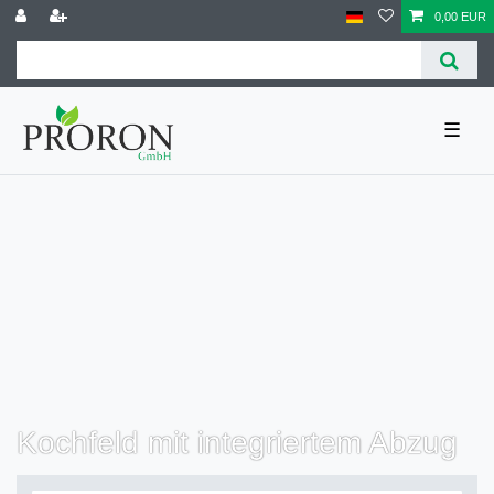
0,00 EUR
☰
Kochfeld mit integriertem Abzug