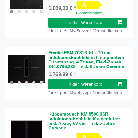
1.069,00 € *
Produktdatenblatt
In den Warenkorb
*
inkl. ges. MwSt.
zzgl.
Versandkosten
Franke FSM 7081R HI – 70 cm
Induktionskochfeld mit integriertem
Dunstabzug, 4 Zonen, Flexi-Zonen
340.0705.338 - inkl. 5 Jahre Garantie
1.769,99 € *
In den Warenkorb
*
inkl. ges. MwSt.
zzgl.
Versandkosten
Küppersbusch KMI8500.0SR
Induktions-Kochfeld Muldenlüfter
inkl. Abzug 83 cm - inkl. 5 Jahre
Garantie