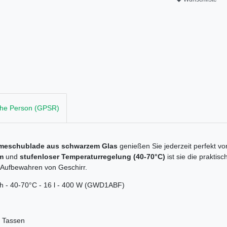
che Person (GPSR)
meschublade aus schwarzem Glas
genießen Sie jederzeit perfekt vo
m
und
stufenloser Temperaturregelung (40-70°C)
ist sie die prakti
Aufbewahren von Geschirr.
 - 40-70°C - 16 l - 400 W (GWD1ABF)
d Tassen