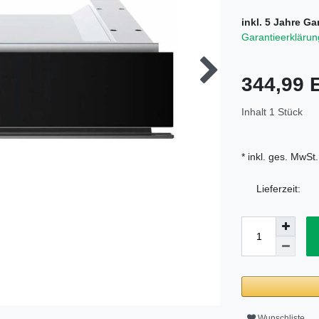
inkl. 5 Jahre Ga
Garantieerklärun
344,99
Inhalt
1
Stück
* inkl. ges. MwSt.
Lieferzeit:
Wunschliste