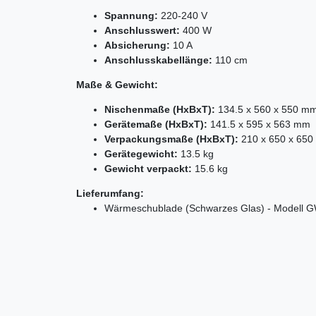
Spannung:
220-240 V
Anschlusswert:
400 W
Absicherung:
10 A
Anschlusskabellänge:
110 cm
Maße & Gewicht:
Nischenmaße (HxBxT):
134.5 x 560 x 550 m
Gerätemaße (HxBxT):
141.5 x 595 x 563 mm
Verpackungsmaße (HxBxT):
210 x 650 x 65
Gerätegewicht:
13.5 kg
Gewicht verpackt:
15.6 kg
Lieferumfang:
Wärmeschublade (Schwarzes Glas) - Modell