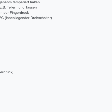
enehm temperiert halten
.B. Tellern und Tassen
n per Fingerdruck
°C (innenliegender Drehschalter)
erdruck)