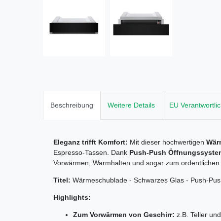
Beschreibung
Weitere Details
EU Verantwortli
Eleganz trifft Komfort:
Mit dieser hochwertigen
Wär
Espresso-Tassen. Dank
Push-Push Öffnungssyste
Vorwärmen, Warmhalten und sogar zum ordentlichen 
Titel:
Wärmeschublade - Schwarzes Glas - Push-Push
Highlights:
Zum Vorwärmen von Geschirr:
z.B. Teller un