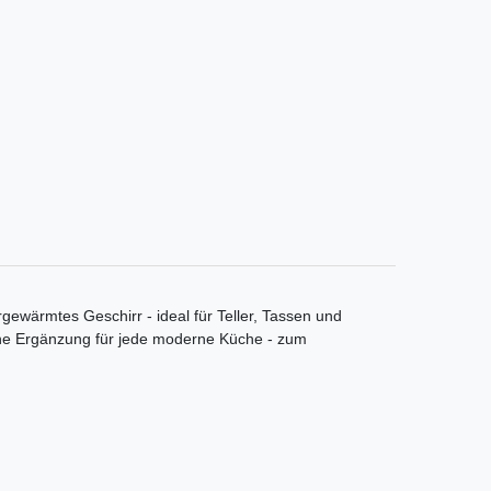
rgewärmtes Geschirr - ideal für Teller, Tassen und
sche Ergänzung für jede moderne Küche - zum