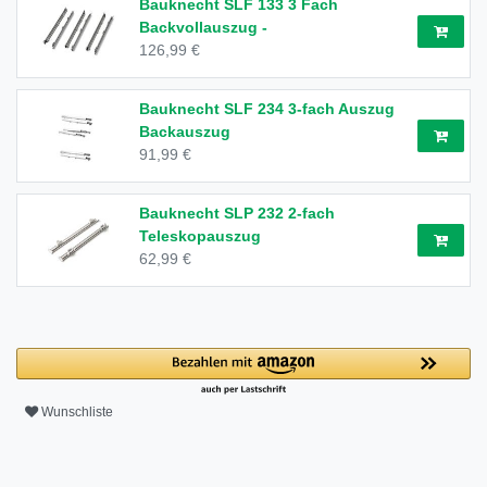
Bauknecht SLF 133 3 Fach
Backvollauszug -
126,99 €
Bauknecht SLF 234 3-fach Auszug
Backauszug
91,99 €
Bauknecht SLP 232 2-fach
Teleskopauszug
62,99 €
Wunschliste