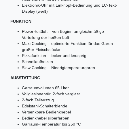
Elektronik-Uhr mit Einknopf-Bedienung und LC-Text-
Display (weiß)
FUNKTION
PowerHeißluft – von Beginn an gleichmäßige
Verteilung der heißen Luft
Maxi Cooking – optimierte Funktion für das Garen
großer Fleischstücke
Pizzafunktion – lecker und knusprig
Schnellaufheizen
Slow Cooking – Niedrigtemperaturgaren
AUSSTATTUNG
Garraumvolumen 65 Liter
Vollglasinnentür, 2-fach verglast
2-fach Teilauszug
Edelstahl-Schalterblende
Versenkbare Bedienknebel
Bedienknebel silberfarben
Garraum-Temperatur bis 250 °C