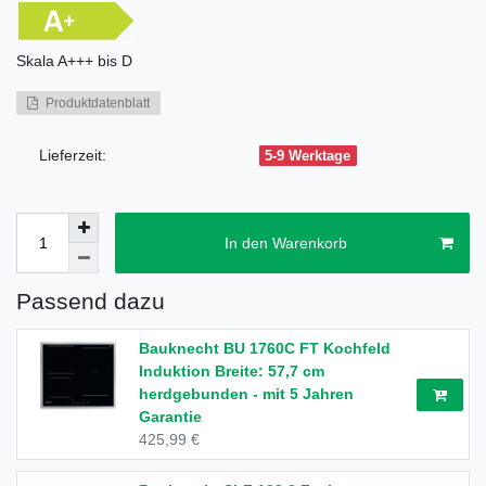
Skala
A+++ bis D
Produktdatenblatt
Lieferzeit:
5-9 Werktage
In den Warenkorb
Passend dazu
Bauknecht BU 1760C FT Kochfeld
Induktion Breite: 57,7 cm
herdgebunden - mit 5 Jahren
Garantie
425,99 €