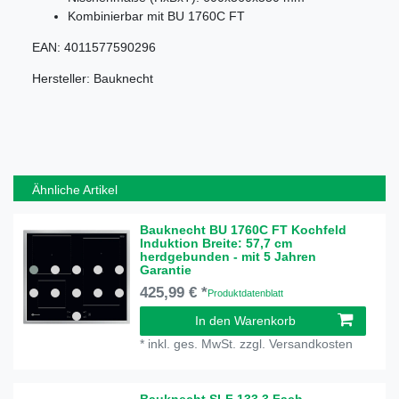
Kombinierbar mit BU 1760C FT
EAN: 4011577590296
Hersteller: Bauknecht
Ähnliche Artikel
Bauknecht BU 1760C FT Kochfeld
Induktion Breite: 57,7 cm
herdgebunden - mit 5 Jahren
Garantie
425,99 € *
Produktdatenblatt
In den Warenkorb
*
inkl. ges. MwSt.
zzgl.
Versandkosten
Bauknecht SLF 133 3 Fach