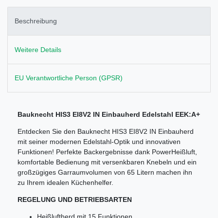
Beschreibung
Weitere Details
EU Verantwortliche Person (GPSR)
Bauknecht HIS3 EI8V2 IN Einbauherd Edelstahl EEK:A+
Entdecken Sie den Bauknecht HIS3 EI8V2 IN Einbauherd
mit seiner modernen Edelstahl-Optik und innovativen
Funktionen! Perfekte Backergebnisse dank PowerHeißluft,
komfortable Bedienung mit versenkbaren Knebeln und ein
großzügiges Garraumvolumen von 65 Litern machen ihn
zu Ihrem idealen Küchenhelfer.
REGELUNG UND BETRIEBSARTEN
Heißluftherd mit 15 Funktionen