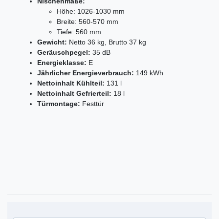
Nischenmaße:
Höhe: 1026-1030 mm
Breite: 560-570 mm
Tiefe: 560 mm
Gewicht:
Netto 36 kg, Brutto 37 kg
Geräuschpegel:
35 dB
Energieklasse:
E
Jährlicher Energieverbrauch:
149 kWh
Nettoinhalt Kühlteil:
131 l
Nettoinhalt Gefrierteil:
18 l
Türmontage:
Festtür