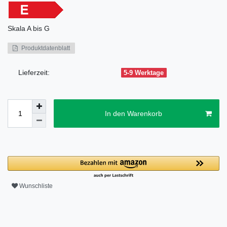
Skala
A bis G
Produktdatenblatt
Lieferzeit:
5-9 Werktage
In den Warenkorb
Wunschliste