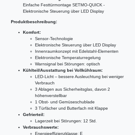
Einfache Festtürmontage SETMO-QUICK -
Elektronische Steuerung über LED Display
Produktbeschreibung:
Komfort:
Sensor-Technologie
Elektronische Steuerung über LED Display
Innenraumkonzept mit Edelstahl-Elementen
Elektronische Temperaturregelung
Warnsignal bei Störungen: optisch
Kühlteil/Ausstattung bei Vollkühlraum:
LED-Licht – bessere Ausleuchtung bei weniger
Verbrauch
3 Ablagen aus Sicherheitsglas, davon 2
höhenverstellbar
1 Obst- und Gemüseschublade
3 Türfächer und Butterfach mit Klappe
Gefrierteil:
Lagerzeit bei Störungen: 12 Std.
Verbrauchswerte:
Energieeffizienzklasse: E