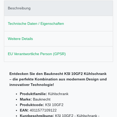
Beschreibung
Technische Daten / Eigenschaften
Weitere Details
EU Verantwortliche Person (GPSR)
Entdecken Sie den Bauknecht KSI 10GF2 Kühlschrank
– die perfekte Kombination aus modernem Design und
innovativer Technologie!
Produktfamilie:
Kühlschrank
Marke:
Bauknecht
Produktcode:
KSI 10GF2
EAN:
4011577109122
Kurzbeschreibung:
KSI 10GF2 - Kühlschrank -