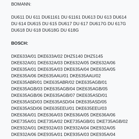
BOMANN:
DU611 DU 611 DU61161 DU 61161 DU613 DU 613 DU614
DU 614 DU615 DU 615 DU617 DU 617 DU617G DU 617G
DU618 DU 618 DU618G DU 618G
BOSCH:
DKE633A/01 DKE633A/02 DHZ5140 DHZ5145
DKE632A/01 DKE632A/03 DKE632A/05 DKE632A/06
DKE635A/01 DKE635A/03 DKE635A/04 DKE635A/05
DKE635A/06 DKE635AAU/01 DKE635AAU/02
DKE635ABR/01 DKE635ABR/02 DKE635AGB/01
DKE635AGB/03 DKE635AGB/04 DKE635AGB/05
DKE635AGB/06 DKE635AGB/07 DKE635ASD/01
DKE635ASD/03 DKE635ASD/04 DKE635ASD/05
DKE635ASD/06 DKE635EEU/01 DKE635EEU/03
DKE636A/01 DKE636A/03 DKE636A/05 DKE636A/06
DKE735A/01 DKE735A/02 DKE735AGB/01 DKE735AGB/02
DKE932A/01 DKE932A/03 DKE932A/04 DKE932A/05
DKE932A/06 DKE935A/01 DKE935A/03 DKE935A/04