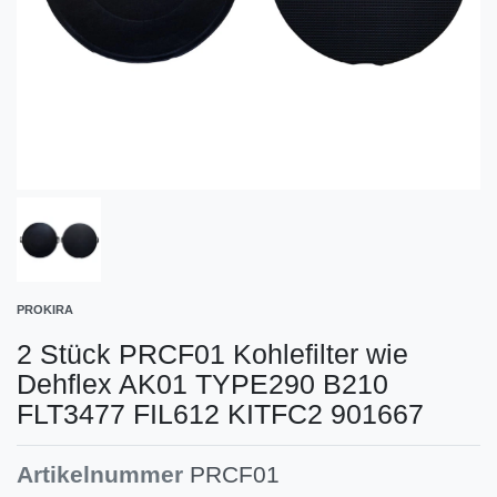
PROKIRA
2 Stück PRCF01 Kohlefilter wie
Dehflex AK01 TYPE290 B210
FLT3477 FIL612 KITFC2 901667
Artikelnummer
PRCF01