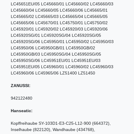
LC45651EU/05 LC45660/01 LC45660/02 LC45660/03
LC45660/04 LC45660/05 LC45660/06 LC45665/01
LC45665/02 LC45665/03 LC45665/04 LC45665/05
LC45665/06 LC45670/01 LC45750/01 LC45750/02
LC45920/01 LC45920/02 LC45920/03 LC45920/06
LC45920SG/01 LC45920SG/04 LC45920SG/05
LC45920SG/06 LC45950/01 LC45950/02 LC45950/03
LC45950/06 LC45950GB/01 LC45950GB/02
LC45950GB/03 LC45950SG/04 LC45950SG/05
LC45950SG/06 LC45951EU/01 LC45951EU/03
LC45951EU/05 LC45960/01 LC45960/02 LC45960/03
LC45960/06 LC45965/06 LZ51400 LZ51450
ZANUSSI:
942122480
Hanseatic:
Kopffreihaube SY-103D1-E3-C25-L12-900 (664372),
Inselhaube (822120), Wandhaube (434768),