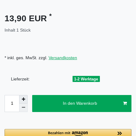
*
13,90 EUR
Inhalt
1
Stück
* inkl. ges. MwSt. zzgl.
Versandkosten
Lieferzeit:
1-2 Werktage
In den Warenkorb