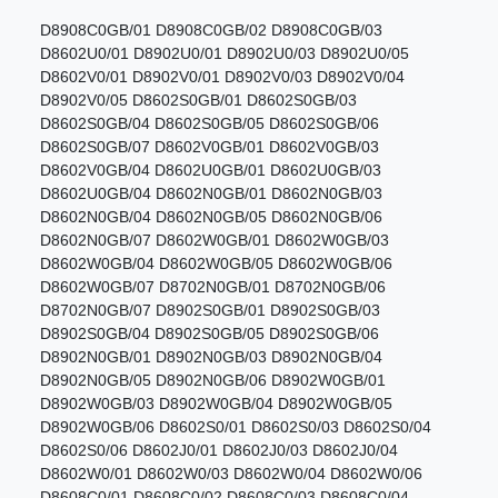
D8908C0GB/01 D8908C0GB/02 D8908C0GB/03
D8602U0/01 D8902U0/01 D8902U0/03 D8902U0/05
D8602V0/01 D8902V0/01 D8902V0/03 D8902V0/04
D8902V0/05 D8602S0GB/01 D8602S0GB/03
D8602S0GB/04 D8602S0GB/05 D8602S0GB/06
D8602S0GB/07 D8602V0GB/01 D8602V0GB/03
D8602V0GB/04 D8602U0GB/01 D8602U0GB/03
D8602U0GB/04 D8602N0GB/01 D8602N0GB/03
D8602N0GB/04 D8602N0GB/05 D8602N0GB/06
D8602N0GB/07 D8602W0GB/01 D8602W0GB/03
D8602W0GB/04 D8602W0GB/05 D8602W0GB/06
D8602W0GB/07 D8702N0GB/01 D8702N0GB/06
D8702N0GB/07 D8902S0GB/01 D8902S0GB/03
D8902S0GB/04 D8902S0GB/05 D8902S0GB/06
D8902N0GB/01 D8902N0GB/03 D8902N0GB/04
D8902N0GB/05 D8902N0GB/06 D8902W0GB/01
D8902W0GB/03 D8902W0GB/04 D8902W0GB/05
D8902W0GB/06 D8602S0/01 D8602S0/03 D8602S0/04
D8602S0/06 D8602J0/01 D8602J0/03 D8602J0/04
D8602W0/01 D8602W0/03 D8602W0/04 D8602W0/06
D8608C0/01 D8608C0/02 D8608C0/03 D8608C0/04