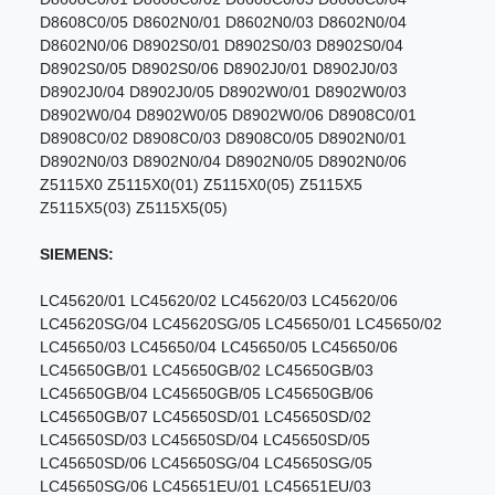
D8608C0/05 D8602N0/01 D8602N0/03 D8602N0/04
D8602N0/06 D8902S0/01 D8902S0/03 D8902S0/04
D8902S0/05 D8902S0/06 D8902J0/01 D8902J0/03
D8902J0/04 D8902J0/05 D8902W0/01 D8902W0/03
D8902W0/04 D8902W0/05 D8902W0/06 D8908C0/01
D8908C0/02 D8908C0/03 D8908C0/05 D8902N0/01
D8902N0/03 D8902N0/04 D8902N0/05 D8902N0/06
Z5115X0 Z5115X0(01) Z5115X0(05) Z5115X5
Z5115X5(03) Z5115X5(05)
SIEMENS:
LC45620/01 LC45620/02 LC45620/03 LC45620/06
LC45620SG/04 LC45620SG/05 LC45650/01 LC45650/02
LC45650/03 LC45650/04 LC45650/05 LC45650/06
LC45650GB/01 LC45650GB/02 LC45650GB/03
LC45650GB/04 LC45650GB/05 LC45650GB/06
LC45650GB/07 LC45650SD/01 LC45650SD/02
LC45650SD/03 LC45650SD/04 LC45650SD/05
LC45650SD/06 LC45650SG/04 LC45650SG/05
LC45650SG/06 LC45651EU/01 LC45651EU/03