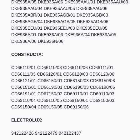
DKE935A/05 DKE935A/06 DKE935AAU/01 DKE935AAU/03
DKE935AAU/04 DKE935AAU/05 DKE935AAU/06
DKE935ABR/01 DKE935AGB/01 DKE935AGB/03
DKE935AGB/04 DKE935AGB/05 DKE935AGB/06
DKE935EEU/01 DKE935EEU/03 DKE935EEU/05
DKE936A/01 DKE936A/03 DKE936A/04 DKE936A/05
DKE936A/06 DKE936N/06
CONSTRUCTA:
CD66110/01 CD66110/03 CD66110/06 CD66111/01
CD66111/03 CD66120/01 CD66120/03 CD66120/06
CD66121/01 CD66150/01 CD66150/03 CD66150/06
CD66151/01 CD66190/01 CD66190/03 CD66190/06
CD66191/01 CD67150/02 CD69110/01 CD69110/03
CD69110/04 CD69110/05 CD69150/01 CD69150/03
CD69150/04 CD69150/05 CD69150/06
ELECTROLUX:
942122426 942122479 942122437