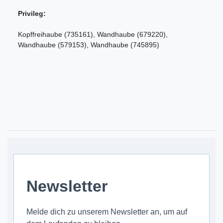
Privileg:
Kopffreihaube (735161), Wandhaube (679220),
Wandhaube (579153), Wandhaube (745895)
Newsletter
Melde dich zu unserem Newsletter an, um auf