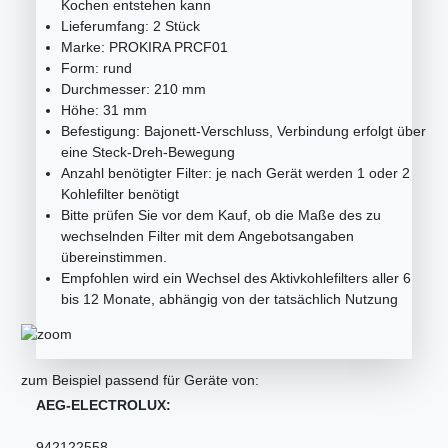
Kochen entstehen kann
Lieferumfang: 2 Stück
Marke: PROKIRA PRCF01
Form: rund
Durchmesser: 210 mm
Höhe: 31 mm
Befestigung: Bajonett-Verschluss, Verbindung erfolgt über
eine Steck-Dreh-Bewegung
Anzahl benötigter Filter: je nach Gerät werden 1 oder 2
Kohlefilter benötigt
Bitte prüfen Sie vor dem Kauf, ob die Maße des zu
wechselnden Filter mit dem Angebotsangaben
übereinstimmen.
Empfohlen wird ein Wechsel des Aktivkohlefilters aller 6
bis 12 Monate, abhängig von der tatsächlich Nutzung
zum Beispiel passend für Geräte von:
AEG-ELECTROLUX:
942122558