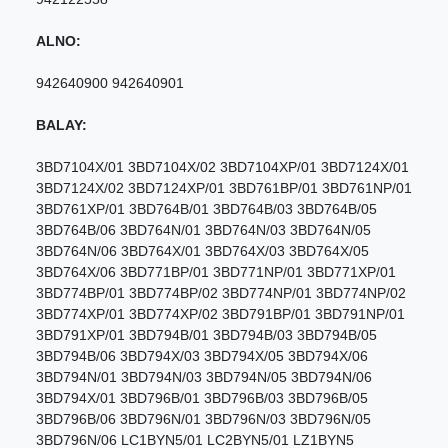
ALNO:
942640900 942640901
BALAY:
3BD7104X/01 3BD7104X/02 3BD7104XP/01 3BD7124X/01
3BD7124X/02 3BD7124XP/01 3BD761BP/01 3BD761NP/01
3BD761XP/01 3BD764B/01 3BD764B/03 3BD764B/05
3BD764B/06 3BD764N/01 3BD764N/03 3BD764N/05
3BD764N/06 3BD764X/01 3BD764X/03 3BD764X/05
3BD764X/06 3BD771BP/01 3BD771NP/01 3BD771XP/01
3BD774BP/01 3BD774BP/02 3BD774NP/01 3BD774NP/02
3BD774XP/01 3BD774XP/02 3BD791BP/01 3BD791NP/01
3BD791XP/01 3BD794B/01 3BD794B/03 3BD794B/05
3BD794B/06 3BD794X/03 3BD794X/05 3BD794X/06
3BD794N/01 3BD794N/03 3BD794N/05 3BD794N/06
3BD794X/01 3BD796B/01 3BD796B/03 3BD796B/05
3BD796B/06 3BD796N/01 3BD796N/03 3BD796N/05
3BD796N/06 LC1BYN5/01 LC2BYN5/01 LZ1BYN5