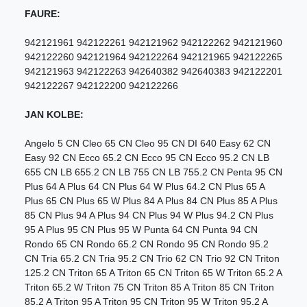
FAURE:
942121961 942122261 942121962 942122262 942121960
942122260 942121964 942122264 942121965 942122265
942121963 942122263 942640382 942640383 942122201
942122267 942122200 942122266
JAN KOLBE:
Angelo 5 CN Cleo 65 CN Cleo 95 CN DI 640 Easy 62 CN
Easy 92 CN Ecco 65.2 CN Ecco 95 CN Ecco 95.2 CN LB
655 CN LB 655.2 CN LB 755 CN LB 755.2 CN Penta 95 CN
Plus 64 A Plus 64 CN Plus 64 W Plus 64.2 CN Plus 65 A
Plus 65 CN Plus 65 W Plus 84 A Plus 84 CN Plus 85 A Plus
85 CN Plus 94 A Plus 94 CN Plus 94 W Plus 94.2 CN Plus
95 A Plus 95 CN Plus 95 W Punta 64 CN Punta 94 CN
Rondo 65 CN Rondo 65.2 CN Rondo 95 CN Rondo 95.2
CN Tria 65.2 CN Tria 95.2 CN Trio 62 CN Trio 92 CN Triton
125.2 CN Triton 65 A Triton 65 CN Triton 65 W Triton 65.2 A
Triton 65.2 W Triton 75 CN Triton 85 A Triton 85 CN Triton
85.2 A Triton 95 A Triton 95 CN Triton 95 W Triton 95.2 A