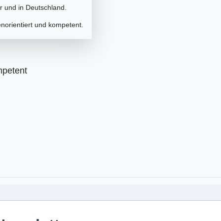
er und in Deutschland.
norientiert und kompetent.
mpetent