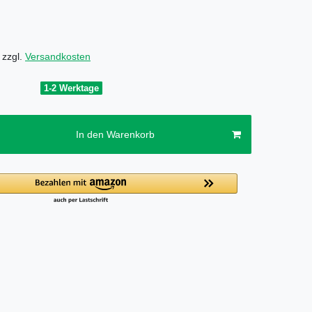
 zzgl.
Versandkosten
1-2 Werktage
In den Warenkorb