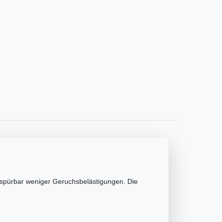
r spürbar weniger Geruchsbelästigungen.
Die