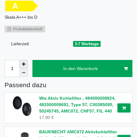
Skala
A+++ bis D
Produktdatenblatt
Lieferzeit:
3-7 Werktage
In den Warenkorb
Passend dazu
Wie Aktiv Kohlefilter , 484000008824,
482000009691, Type 57, C00385095,
50245745, AMC072, CHF57, FIL 440
17,90 €
BAUKNECHT AMC072 Aktivkohlefilter