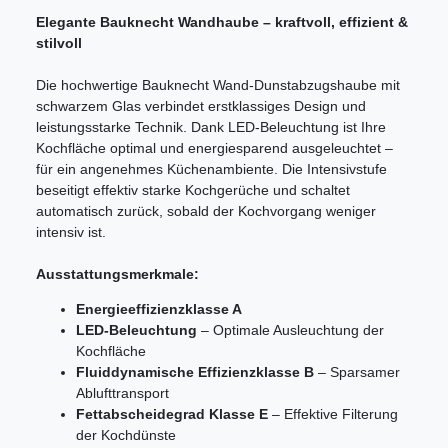
Elegante Bauknecht Wandhaube – kraftvoll, effizient &
stilvoll
Die hochwertige Bauknecht Wand-Dunstabzugshaube mit
schwarzem Glas verbindet erstklassiges Design und
leistungsstarke Technik. Dank LED-Beleuchtung ist Ihre
Kochfläche optimal und energiesparend ausgeleuchtet –
für ein angenehmes Küchenambiente. Die Intensivstufe
beseitigt effektiv starke Kochgerüche und schaltet
automatisch zurück, sobald der Kochvorgang weniger
intensiv ist.
Ausstattungsmerkmale:
Energieeffizienzklasse A
LED-Beleuchtung
– Optimale Ausleuchtung der
Kochfläche
Fluiddynamische Effizienzklasse B
– Sparsamer
Ablufttransport
Fettabscheidegrad Klasse E
– Effektive Filterung
der Kochdünste