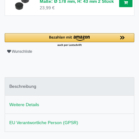
Maße: Ø 178 mm, H: 43 mm 2 Stück
23,99 €
Wunschliste
Beschreibung
Weitere Details
EU Verantwortliche Person (GPSR)