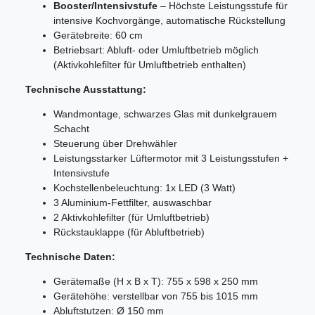
Booster/Intensivstufe
– Höchste Leistungsstufe für
intensive Kochvorgänge, automatische Rückstellung
Gerätebreite: 60 cm
Betriebsart: Abluft- oder Umluftbetrieb möglich
(Aktivkohlefilter für Umluftbetrieb enthalten)
Technische Ausstattung:
Wandmontage, schwarzes Glas mit dunkelgrauem
Schacht
Steuerung über Drehwähler
Leistungsstarker Lüftermotor mit 3 Leistungsstufen +
Intensivstufe
Kochstellenbeleuchtung: 1x LED (3 Watt)
3 Aluminium-Fettfilter, auswaschbar
2 Aktivkohlefilter (für Umluftbetrieb)
Rückstauklappe (für Abluftbetrieb)
Technische Daten:
Gerätemaße (H x B x T): 755 x 598 x 250 mm
Gerätehöhe: verstellbar von 755 bis 1015 mm
Abluftstutzen: Ø 150 mm