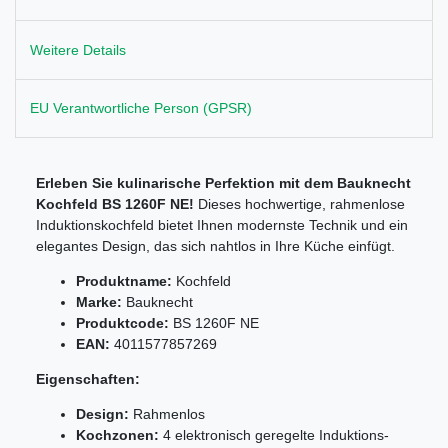
Weitere Details
EU Verantwortliche Person (GPSR)
Erleben Sie kulinarische Perfektion mit dem Bauknecht
Kochfeld BS 1260F NE!
Dieses hochwertige, rahmenlose
Induktionskochfeld bietet Ihnen modernste Technik und ein
elegantes Design, das sich nahtlos in Ihre Küche einfügt.
Produktname:
Kochfeld
Marke:
Bauknecht
Produktcode:
BS 1260F NE
EAN:
4011577857269
Eigenschaften:
Design:
Rahmenlos
Kochzonen:
4 elektronisch geregelte Induktions-