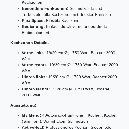
Kochzonen
Besondere Funktionen:
Schmelzstufe und
Turbostufe, alle Kochzonen mit Booster-Funktion
FlexiSpace:
Flexible Kochzone
Bedienung:
Einfach durch vorne angeordnete
Bedienelemente
Kochzonen Details:
Vorne links:
19/20 cm Ø, 1750 Watt, Booster 2000
Watt
Vorne rechts:
19/20 cm Ø, 1750 Watt, Booster 2000
Watt
Hinten links:
19/20 cm Ø, 1750 Watt, Booster 2000
Watt
Hinten rechts:
19/20 cm Ø, 1750 Watt, Booster
2000 Watt
Ausstattung:
My Menu:
4 Automatik-Funktionen: Kochen, Köcheln
(Simmern), Warmhalten, Schmelzen
ActiveHeat:
Professionelles Kochen, Sieden oder