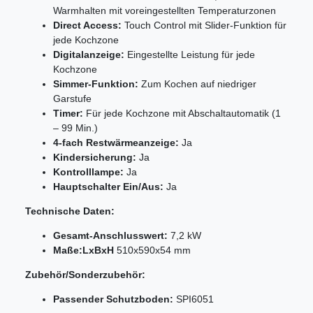
Warmhalten mit voreingestellten Temperaturzonen
Direct Access:
Touch Control mit Slider-Funktion für
jede Kochzone
Digitalanzeige:
Eingestellte Leistung für jede
Kochzone
Simmer-Funktion:
Zum Kochen auf niedriger
Garstufe
Timer:
Für jede Kochzone mit Abschaltautomatik (1
– 99 Min.)
4-fach Restwärmeanzeige:
Ja
Kindersicherung:
Ja
Kontrolllampe:
Ja
Hauptschalter Ein/Aus:
Ja
Technische Daten:
Gesamt-Anschlusswert:
7,2 kW
Maße:LxBxH
510x590x54 mm
Zubehör/Sonderzubehör:
Passender Schutzboden:
SPI6051