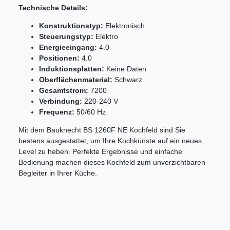
Technische Details:
Konstruktionstyp:
Elektronisch
Steuerungstyp:
Elektro
Energieeingang:
4.0
Positionen:
4.0
Induktionsplatten:
Keine Daten
Oberflächenmaterial:
Schwarz
Gesamtstrom:
7200
Verbindung:
220-240 V
Frequenz:
50/60 Hz
Mit dem Bauknecht BS 1260F NE Kochfeld sind Sie
bestens ausgestattet, um Ihre Kochkünste auf ein neues
Level zu heben. Perfekte Ergebnisse und einfache
Bedienung machen dieses Kochfeld zum unverzichtbaren
Begleiter in Ihrer Küche.