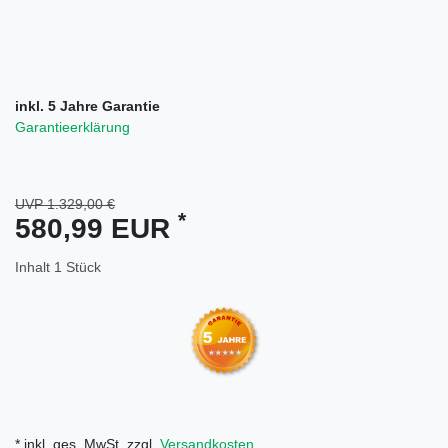
inkl. 5 Jahre Garantie
Garantieerklärung
UVP 1.329,00 €
*
580,99 EUR
Inhalt
1
Stück
* inkl. ges. MwSt. zzgl.
Versandkosten