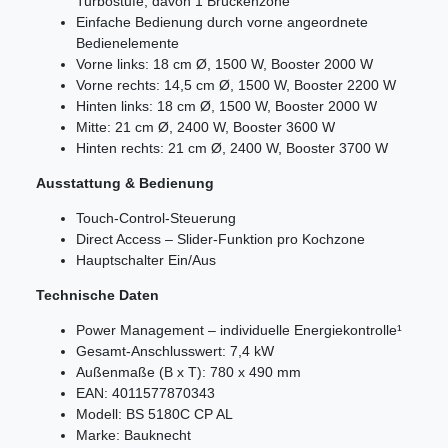
Turbostufe; davon 1 Brückenzone
Einfache Bedienung durch vorne angeordnete
Bedienelemente
Vorne links: 18 cm Ø, 1500 W, Booster 2000 W
Vorne rechts: 14,5 cm Ø, 1500 W, Booster 2200 W
Hinten links: 18 cm Ø, 1500 W, Booster 2000 W
Mitte: 21 cm Ø, 2400 W, Booster 3600 W
Hinten rechts: 21 cm Ø, 2400 W, Booster 3700 W
Ausstattung & Bedienung
Touch-Control-Steuerung
Direct Access – Slider-Funktion pro Kochzone
Hauptschalter Ein/Aus
Technische Daten
Power Management – individuelle Energiekontrolle¹
Gesamt-Anschlusswert: 7,4 kW
Außenmaße (B x T): 780 x 490 mm
EAN: 4011577870343
Modell: BS 5180C CP AL
Marke: Bauknecht