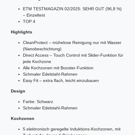
ETM TESTMAGAZIN 02/2025: SEHR GUT (96,8 %)
– Einzeltest
TOP 4
Highlights
CleanProtect – mühelose Reinigung nur mit Wasser
(Nanobeschichtung)
Direct Access – Touch Control mit Slider-Funktion für
jede Kochzone
Alle Kochzonen mit Booster-Funktion
Schmaler Edelstahl-Rahmen
Easy Fit – extra flach, leicht einzubauen
Design
Farbe: Schwarz
Schmaler Edelstahl-Rahmen
Kochzonen
5 elektronisch geregelte Induktions-Kochzonen, mit