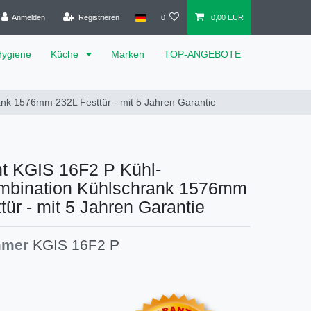
Anmelden
Registrieren
0
0,00 EUR
Hygiene
Küche
Marken
TOP-ANGEBOTE
nk 1576mm 232L Festtür - mit 5 Jahren Garantie
t KGIS 16F2 P Kühl-
ombination Kühlschrank 1576mm
tür - mit 5 Jahren Garantie
mmer
KGIS 16F2 P