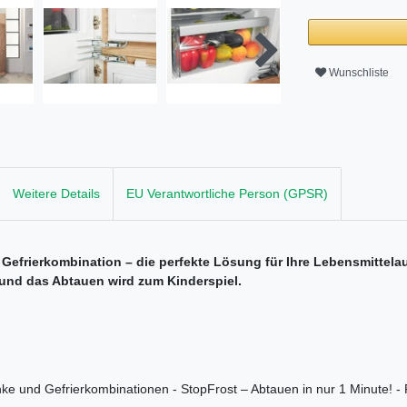
Wunschliste
Weitere Details
EU Verantwortliche Person (GPSR)
 Gefrierkombination – die perfekte Lösung für Ihre Lebensmittel
h und das Abtauen wird zum Kinderspiel.
e und Gefrierkombinationen - StopFrost – Abtauen in nur 1 Minute! - P