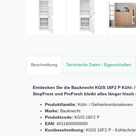
Beschreibung
Technische Daten / Eigenschaften
Entdecken Sie die Bauknecht KGIS 16F2 P Kühl- /
StopFrost und ProFresh bleibt alles länger frisc
Produktfamilie:
Kühl- / Gefrierkombinationen
Marke:
Bauknecht
Produktcode:
KGIS 16F2 P
EAN:
4011600000000
Kurzbeschreibung:
KGIS 16F2 P - Kühlschränk