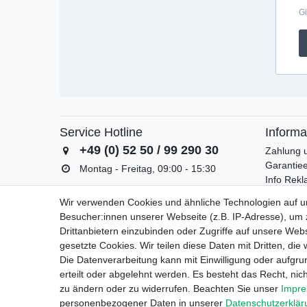
Gi
Service Hotline
Informa
+49 (0) 52 50 / 99 290 30
Zahlung 
Garantiee
Montag - Freitag, 09:00 - 15:30
Info Rek
Batterieg
Wir verwenden Cookies und ähnliche Technologien auf 
Besucher:innen unserer Webseite (z.B. IP-Adresse), um z
Drittanbietern einzubinden oder Zugriffe auf unsere Webs
gesetzte Cookies. Wir teilen diese Daten mit Dritten, die
Die Datenverarbeitung kann mit Einwilligung oder aufgru
erteilt oder abgelehnt werden. Es besteht das Recht, nich
Wide
zu ändern oder zu widerrufen. Beachten Sie unser
Impr
personenbezogener Daten in unserer
Daten­schutz­erklä