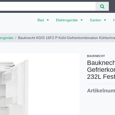
Bad
Elektrogeräte
Garten
iergeräte
Bauknecht KGIS 16F2 P Kühl-Gefrierkombination Kühlschra
BAUKNECHT
Bauknech
Gefrierk
232L Fest
Artikelnu