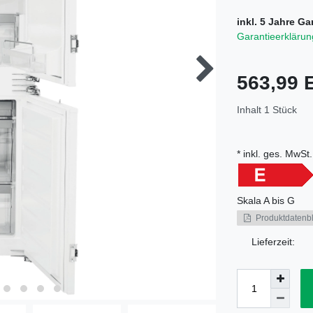
inkl. 5 Jahre Ga
Garantieerklärun
563,99
Inhalt
1
Stück
* inkl. ges. MwSt.
Skala
A bis G
Produktdatenbl
Lieferzeit: