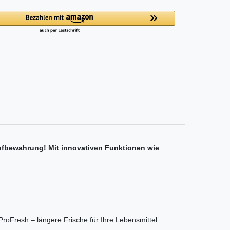
aufbewahrung! Mit innovativen Funktionen wie
roFresh – längere Frische für Ihre Lebensmittel