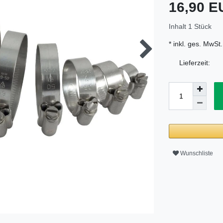
16,90 
Inhalt
1
Stück
* inkl. ges. MwSt.
Lieferzeit:
Wunschliste