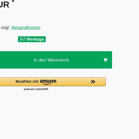
*
EUR
 zzgl.
Versandkosten
3-7 Werktage
In den Warenkorb