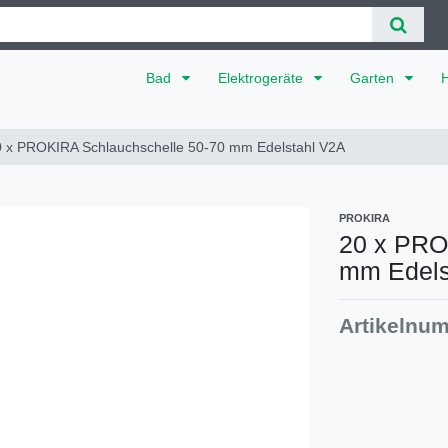
Bad
Elektrogeräte
Garten
0 x PROKIRA Schlauchschelle 50-70 mm Edelstahl V2A
PROKIRA
20 x PRO
mm Edels
Artikelnu