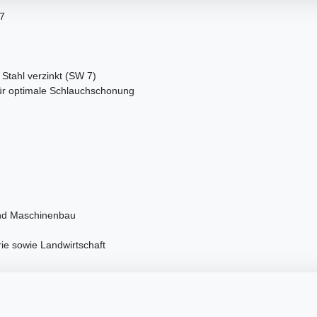
7
 Stahl verzinkt (SW 7)
ür optimale Schlauchschonung
und Maschinenbau
ie sowie Landwirtschaft