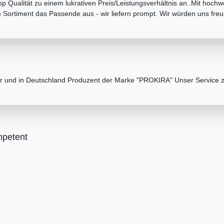
 Qualität zu einem lukrativen Preis/Leistungsverhältnis an..Mit hoc
 Sortiment das Passende aus - wir liefern prompt. Wir würden uns fre
ler und in Deutschland Produzent der Marke "PROKIRA" Unser Service zä
mpetent