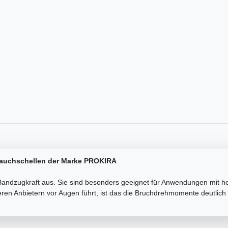
lauchschellen der Marke PROKIRA
Bandzugkraft aus. Sie sind besonders geeignet für Anwendungen mit h
eren Anbietern vor Augen führt, ist das die Bruchdrehmomente deutlic