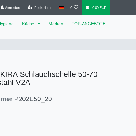
Anmelden
Registrieren
0
0,00 EUR
Hygiene
Küche
Marken
TOP-ANGEBOTE
KIRA Schlauchschelle 50-70
tahl V2A
mmer
P202E50_20