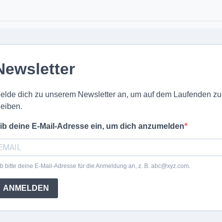
Newsletter
elde dich zu unserem Newsletter an, um auf dem Laufenden zu
leiben.
ib deine E-Mail-Adresse ein, um dich anzumelden
b bitte deine E-Mail-Adresse für die Anmeldung an, z. B. abc@xyz.com.
ANMELDEN