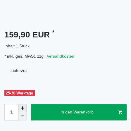
*
159,90 EUR
Inhalt
1
Stück
* inkl. ges. MwSt. zzgl.
Versandkosten
Lieferzeit
25-30 Werktage
In den Warenkorb