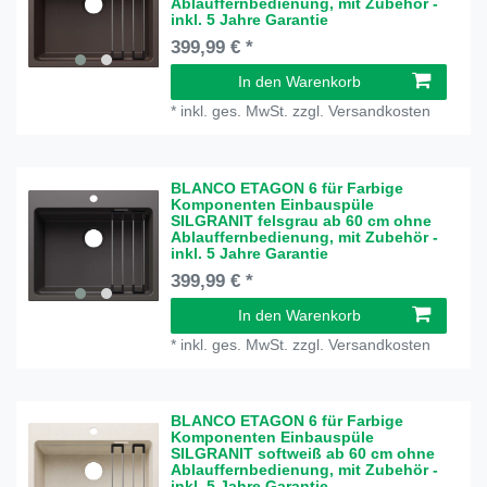
Ablauffernbedienung, mit Zubehör -
inkl. 5 Jahre Garantie
399,99 € *
In den Warenkorb
*
inkl. ges. MwSt.
zzgl.
Versandkosten
BLANCO ETAGON 6 für Farbige
Komponenten Einbauspüle
SILGRANIT felsgrau ab 60 cm ohne
Ablauffernbedienung, mit Zubehör -
inkl. 5 Jahre Garantie
399,99 € *
In den Warenkorb
*
inkl. ges. MwSt.
zzgl.
Versandkosten
BLANCO ETAGON 6 für Farbige
Komponenten Einbauspüle
SILGRANIT softweiß ab 60 cm ohne
Ablauffernbedienung, mit Zubehör -
inkl. 5 Jahre Garantie