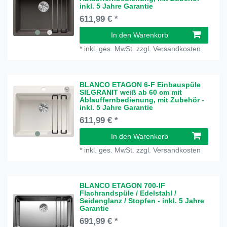
inkl. 5 Jahre Garantie
611,99 € *
In den Warenkorb
*
inkl. ges. MwSt.
zzgl.
Versandkosten
BLANCO ETAGON 6-F Einbauspüle
SILGRANIT weiß ab 60 cm mit
Ablauffernbedienung, mit Zubehör -
inkl. 5 Jahre Garantie
611,99 € *
In den Warenkorb
*
inkl. ges. MwSt.
zzgl.
Versandkosten
BLANCO ETAGON 700-IF
Flachrandspüle / Edelstahl /
Seidenglanz / Stopfen - inkl. 5 Jahre
Garantie
691,99 € *