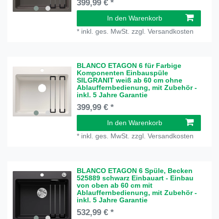
399,99 € *
In den Warenkorb
*
inkl. ges. MwSt.
zzgl.
Versandkosten
BLANCO ETAGON 6 für Farbige
Komponenten Einbauspüle
SILGRANIT weiß ab 60 cm ohne
Ablauffernbedienung, mit Zubehör -
inkl. 5 Jahre Garantie
399,99 € *
In den Warenkorb
*
inkl. ges. MwSt.
zzgl.
Versandkosten
BLANCO ETAGON 6 Spüle, Becken
525889 schwarz Einbauart - Einbau
von oben ab 60 cm mit
Ablauffernbedienung, mit Zubehör -
inkl. 5 Jahre Garantie
532,99 € *