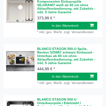
Komponenten Einbauspüle
SILGRANIT weiß ab 60 cm ohne
Ablauffernbedienung, mit Zubehör -
inkl. 5 Jahre Garantie
373,99 € *
In den Warenkorb
*
inkl. ges. MwSt.
zzgl.
Versandkosten
BLANCO ETAGON 500-U Spüle,
Becken 525887 schwarz Einbauart -
Unterbau ab 60 cm ohne
Ablauffernbedienung, mit Zubehör -
inkl. 5 Jahre Garantie
444,99 € *
In den Warenkorb
*
inkl. ges. MwSt.
zzgl.
Versandkosten
BLANCO ETAGON 500-U
Unterbauspüle / Edelstahl /