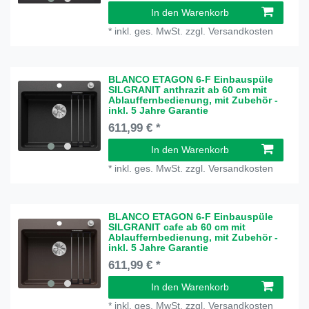
In den Warenkorb
*
inkl. ges. MwSt.
zzgl.
Versandkosten
BLANCO ETAGON 6-F Einbauspüle
SILGRANIT anthrazit ab 60 cm mit
Ablauffernbedienung, mit Zubehör -
inkl. 5 Jahre Garantie
611,99 € *
In den Warenkorb
*
inkl. ges. MwSt.
zzgl.
Versandkosten
BLANCO ETAGON 6-F Einbauspüle
SILGRANIT cafe ab 60 cm mit
Ablauffernbedienung, mit Zubehör -
inkl. 5 Jahre Garantie
611,99 € *
In den Warenkorb
*
inkl. ges. MwSt.
zzgl.
Versandkosten