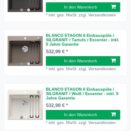
In den Warenkorb
*
inkl. ges. MwSt.
zzgl.
Versandkosten
BLANCO ETAGON 6 Einbauspüle /
SILGRANIT / Tartufo / Excenter - inkl.
5 Jahre Garantie
532,99 € *
In den Warenkorb
*
inkl. ges. MwSt.
zzgl.
Versandkosten
BLANCO ETAGON 6 Einbauspüle /
SILGRANIT / Weiß / Excenter - inkl. 5
Jahre Garantie
532,99 € *
In den Warenkorb
*
inkl. ges. MwSt.
zzgl.
Versandkosten