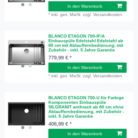
In den Warenkorb
*
inkl. ges. MwSt.
zzgl.
Versandkosten
BLANCO ETAGON 700-IF/A
Einbauspüle Edelstahl Edelstahl ab
80 cm mit Ablauffernbedienung, mit
Zubehör - inkl. 5 Jahre Garantie
779,99 € *
In den Warenkorb
*
inkl. ges. MwSt.
zzgl.
Versandkosten
BLANCO ETAGON 700-U für Farbige
Komponenten Einbauspüle
SILGRANIT anthrazit ab 80 cm ohne
Ablauffernbedienung, mit Zubehör -
inkl. 5 Jahre Garantie
406,99 € *
In den Warenkorb