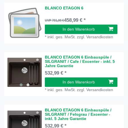
BLANCO ETAGON 6
458,99 € *
UVP 701,00 €
In den Warenkorb
*
inkl. ges. MwSt.
zzgl.
Versandkosten
BLANCO ETAGON 6 Einbauspüle /
SILGRANIT / Cafe / Excenter - inkl. 5
Jahre Garantie
532,99 € *
In den Warenkorb
*
inkl. ges. MwSt.
zzgl.
Versandkosten
BLANCO ETAGON 6 Einbauspüle /
SILGRANIT / Felsgrau / Excenter -
inkl. 5 Jahre Garantie
532,99 € *