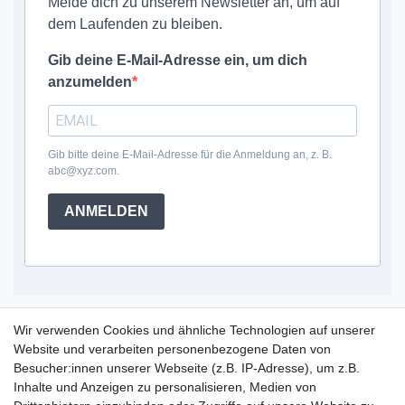
Melde dich zu unserem Newsletter an, um auf
dem Laufenden zu bleiben.
Gib deine E-Mail-Adresse ein, um dich
anzumelden
Gib bitte deine E-Mail-Adresse für die Anmeldung an, z. B.
abc@xyz.com.
ANMELDEN
Service Hotline
Wir verwenden Cookies und ähnliche Technologien auf unserer
Website und verarbeiten personenbezogene Daten von
+49 (0) 52 50 / 99 290 30
Besucher:innen unserer Webseite (z.B. IP-Adresse), um z.B.
Montag - Freitag, 09:00 - 15:30
Inhalte und Anzeigen zu personalisieren, Medien von