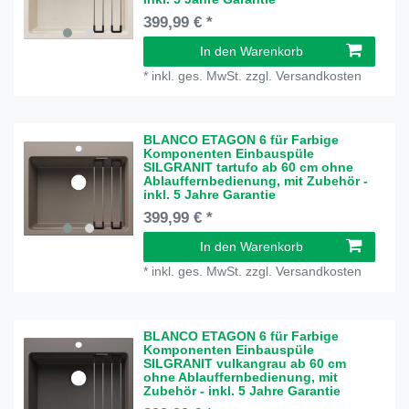
399,99 € *
In den Warenkorb
*
inkl. ges. MwSt.
zzgl.
Versandkosten
BLANCO ETAGON 6 für Farbige
Komponenten Einbauspüle
SILGRANIT tartufo ab 60 cm ohne
Ablauffernbedienung, mit Zubehör -
inkl. 5 Jahre Garantie
399,99 € *
In den Warenkorb
*
inkl. ges. MwSt.
zzgl.
Versandkosten
BLANCO ETAGON 6 für Farbige
Komponenten Einbauspüle
SILGRANIT vulkangrau ab 60 cm
ohne Ablauffernbedienung, mit
Zubehör - inkl. 5 Jahre Garantie