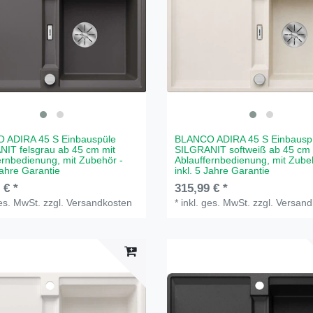
 ADIRA 45 S Einbauspüle
BLANCO ADIRA 45 S Einbausp
IT felsgrau ab 45 cm mit
SILGRANIT softweiß ab 45 cm 
ernbedienung, mit Zubehör -
Ablauffernbedienung, mit Zube
Jahre Garantie
inkl. 5 Jahre Garantie
 € *
315,99 € *
ges. MwSt.
zzgl.
Versandkosten
*
inkl. ges. MwSt.
zzgl.
Versand