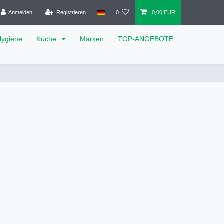
Anmelden
Registrieren
0
0,00 EUR
Hygiene
Küche
Marken
TOP-ANGEBOTE