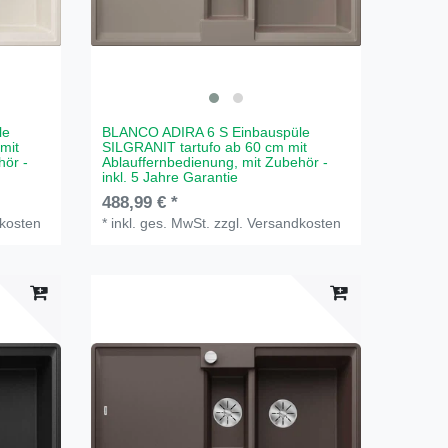
le
BLANCO ADIRA 6 S Einbauspüle
mit
SILGRANIT tartufo ab 60 cm mit
hör -
Ablauffernbedienung, mit Zubehör -
inkl. 5 Jahre Garantie
488,99 € *
kosten
*
inkl. ges. MwSt.
zzgl.
Versandkosten