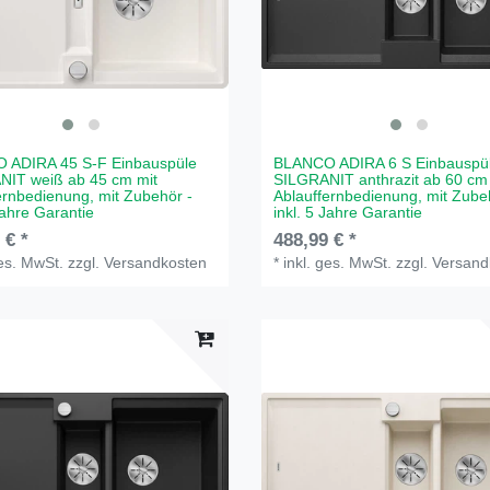
 ADIRA 45 S-F Einbauspüle
BLANCO ADIRA 6 S Einbauspü
NIT weiß ab 45 cm mit
SILGRANIT anthrazit ab 60 cm
ernbedienung, mit Zubehör -
Ablauffernbedienung, mit Zube
Jahre Garantie
inkl. 5 Jahre Garantie
 € *
488,99 € *
ges. MwSt.
zzgl.
Versandkosten
*
inkl. ges. MwSt.
zzgl.
Versand