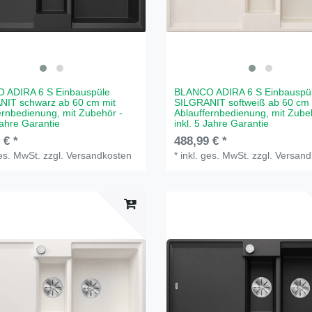
 ADIRA 6 S Einbauspüle
BLANCO ADIRA 6 S Einbauspü
NIT schwarz ab 60 cm mit
SILGRANIT softweiß ab 60 cm 
ernbedienung, mit Zubehör -
Ablauffernbedienung, mit Zube
Jahre Garantie
inkl. 5 Jahre Garantie
 € *
488,99 € *
ges. MwSt.
zzgl.
Versandkosten
*
inkl. ges. MwSt.
zzgl.
Versand