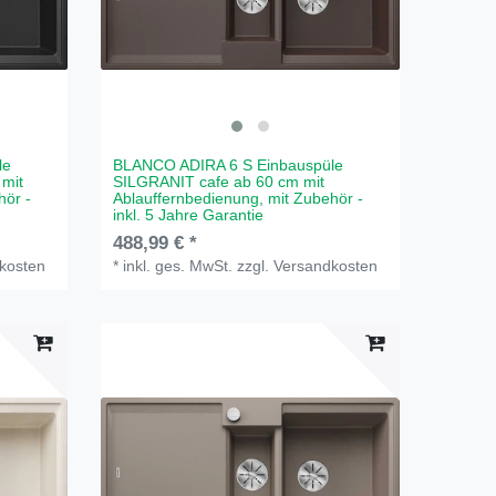
le
BLANCO ADIRA 6 S Einbauspüle
 mit
SILGRANIT cafe ab 60 cm mit
hör -
Ablauffernbedienung, mit Zubehör -
inkl. 5 Jahre Garantie
488,99 € *
kosten
*
inkl. ges. MwSt.
zzgl.
Versandkosten