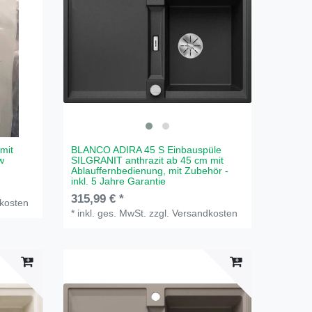
mit
BLANCO ADIRA 45 S Einbauspüle
w
SILGRANIT anthrazit ab 45 cm mit
Ablauffernbedienung, mit Zubehör -
inkl. 5 Jahre Garantie
315,99 € *
kosten
*
inkl. ges. MwSt.
zzgl.
Versandkosten