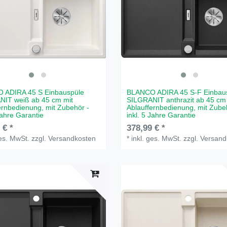
 ADIRA 45 S Einbauspüle
BLANCO ADIRA 45 S-F Einbau
NIT weiß ab 45 cm mit
SILGRANIT anthrazit ab 45 cm
ernbedienung, mit Zubehör -
Ablauffernbedienung, mit Zube
Jahre Garantie
inkl. 5 Jahre Garantie
 € *
378,99 € *
ges. MwSt.
zzgl.
Versandkosten
*
inkl. ges. MwSt.
zzgl.
Versand