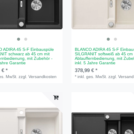
 ADIRA 45 S-F Einbauspüle
BLANCO ADIRA 45 S-F Einbau
NIT schwarz ab 45 cm mit
SILGRANIT softweiß ab 45 cm 
ernbedienung, mit Zubehör -
Ablauffernbedienung, mit Zube
Jahre Garantie
inkl. 5 Jahre Garantie
 € *
378,99 € *
ges. MwSt.
zzgl.
Versandkosten
*
inkl. ges. MwSt.
zzgl.
Versand