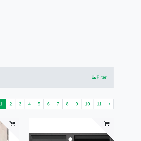
Filter
1
2
3
4
5
6
7
8
9
10
11