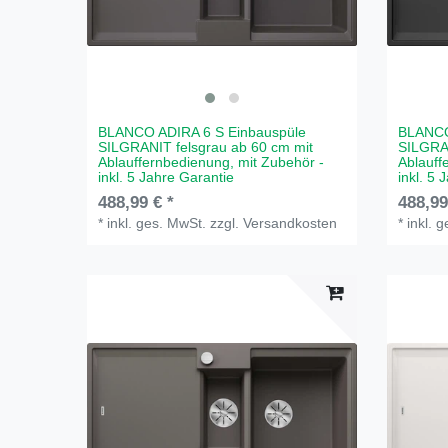
BLANCO ADIRA 6 S Einbauspüle
BLANCO
SILGRANIT felsgrau ab 60 cm mit
SILGRA
Ablauffernbedienung, mit Zubehör -
Ablauff
inkl. 5 Jahre Garantie
inkl. 5 
488,99 € *
488,99
*
inkl. ges. MwSt.
zzgl.
Versandkosten
*
inkl. 