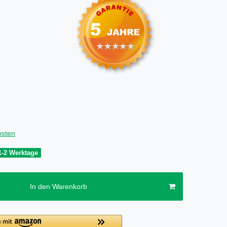
osten
1-2 Werktage
In den Warenkorb