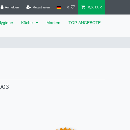
Anmelden
Registrieren
0
0,00 EUR
Hygiene
Küche
Marken
TOP-ANGEBOTE
003