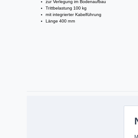
zur Verlegung im Bodenaufbau
Trittbelastung 100 kg
mit integrierter Kabelführung
Länge 400 mm
M