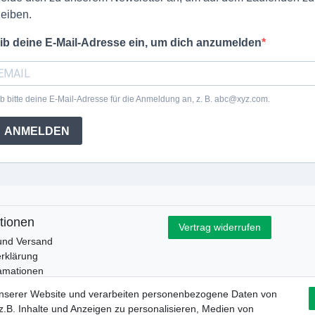
leiben.
ib deine E-Mail-Adresse ein, um dich anzumelden
b bitte deine E-Mail-Adresse für die Anmeldung an, z. B. abc@xyz.com.
ANMELDEN
tionen
Vertrag widerrufen
und Versand
rklärung
lamationen
esetz
unserer Website und verarbeiten personenbezogene Daten von
.B. Inhalte und Anzeigen zu personalisieren, Medien von