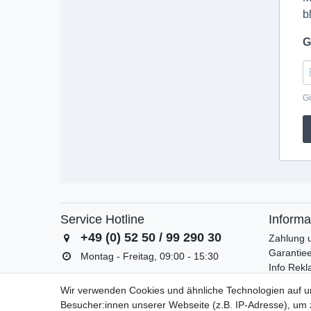
b
G
Gi
Service Hotline
Informa
+49 (0) 52 50 / 99 290 30
Zahlung 
Garantiee
Montag - Freitag, 09:00 - 15:30
Info Rek
Batterieg
Wir verwenden Cookies und ähnliche Technologien auf 
Besucher:innen unserer Webseite (z.B. IP-Adresse), um z