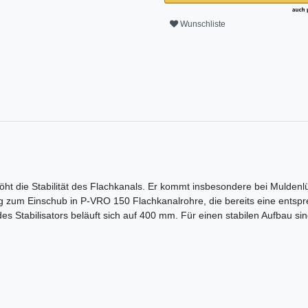
Wunschliste
 die Stabilität des Flachkanals. Er kommt insbesondere bei Muldenlü
eg zum Einschub in P-VRO 150 Flachkanalrohre, die bereits eine ents
des Stabilisators beläuft sich auf 400 mm. Für einen stabilen Aufbau s