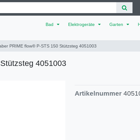
Bad
Elektrogeräte
Garten
aber PRIME flow® P-STS 150 Stützsteg 4051003
Stützsteg 4051003
Artikelnummer
4051