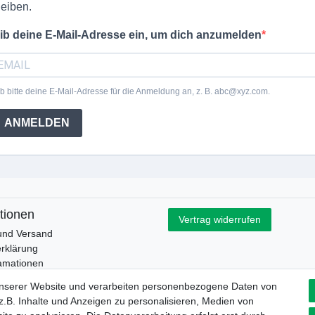
leiben.
ib deine E-Mail-Adresse ein, um dich anzumelden
b bitte deine E-Mail-Adresse für die Anmeldung an, z. B. abc@xyz.com.
ANMELDEN
tionen
Vertrag widerrufen
und Versand
rklärung
lamationen
esetz
unserer Website und verarbeiten personenbezogene Daten von
.B. Inhalte und Anzeigen zu personalisieren, Medien von