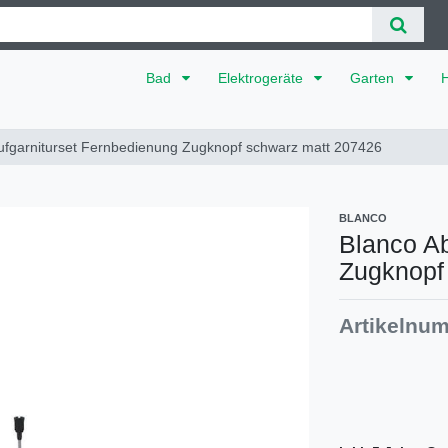
Bad
Elektrogeräte
Garten
ufgarniturset Fernbedienung Zugknopf schwarz matt 207426
BLANCO
Blanco Ab
Zugknopf
Artikelnu