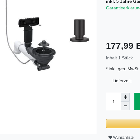
inkl. 5 Jahre Ga
Garantieerklärun
177,99
Inhalt
1
Stück
* inkl. ges. MwSt.
Lieferzeit:
Wunschliste