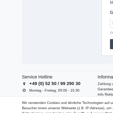
b
G
Gi
Service Hotline
Informa
+49 (0) 52 50 / 99 290 30
Zahlung 
Garantiee
Montag - Freitag, 09:00 - 15:30
Info Rek
Batterieg
Wir verwenden Cookies und ähnliche Technologien auf 
Besucher:innen unserer Webseite (z.B. IP-Adresse), um z