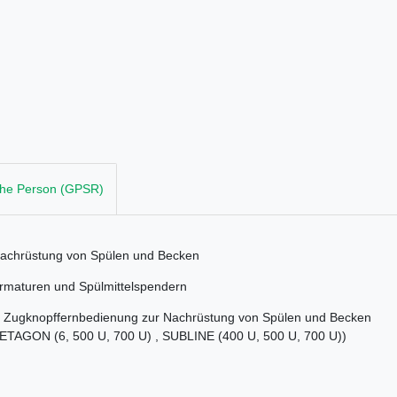
che Person (GPSR)
r Nachrüstung von Spülen und Becken
Armaturen und Spülmittelspendern
und Zugknopffernbedienung zur Nachrüstung von Spülen und Becken
 ETAGON (6, 500 U, 700 U) , SUBLINE (400 U, 500 U, 700 U))