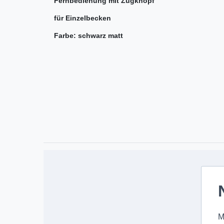
Fernbedienung mit Zugknopf
für Einzelbecken
Farbe: schwarz matt
M