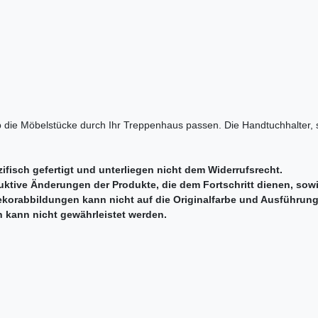
ob die Möbelstücke durch Ihr Treppenhaus passen. Die Handtuchhalter
ifisch gefertigt und unterliegen nicht dem Widerrufsrecht.
uktive Änderungen der Produkte, die dem Fortschritt dienen, sow
ekorabbildungen kann nicht auf die Originalfarbe und Ausführun
n kann nicht gewährleistet werden.