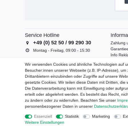
Service Hotline
Informa
+49 (0) 52 50 / 99 290 30
Zahlung 
Garantiee
Montag - Freitag, 09:00 - 15:30
Info Rek
Batterieg
Wir verwenden Cookies und ähnliche Technologien auf 
Besucher:innen unserer Webseite (z.B. IP-Adresse), um z
Drittanbietern einzubinden oder Zugriffe auf unsere Webs
gesetzte Cookies. Wir teilen diese Daten mit Dritten, die
Die Datenverarbeitung kann mit Einwilligung oder aufgru
erteilt oder abgelehnt werden. Es besteht das Recht, nich
Wide
zu ändern oder zu widerrufen. Beachten Sie unser
Impr
personenbezogener Daten in unserer
Daten­schutz­erklä
Essenziell
Statistik
Marketing
Ex
Weitere Einstellungen