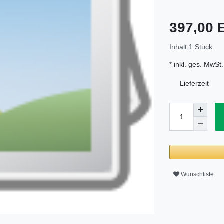
397,00
Inhalt
1
Stück
* inkl. ges. MwSt.
Lieferzeit
Wunschliste