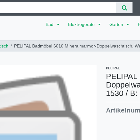
Bad
Elektrogeräte
Garten
isch
PELIPAL Badmöbel 6010 Mineralmarmor-Doppelwaschtisch, W
PELIPAL
PELIPAL 
Doppelwa
1530 / B:
Artikelnu