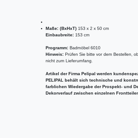
Maße: (BxHxT)
153 x 2 x 50 cm
Einbaubreite:
153 cm
Programm:
Badmöbel 6010
Hinweis:
Prüfen Sie bitte vor dem Bestellen, 
nicht zum Lieferumfang.
Artikel der Firma Pelipal werden kundenspez
PELIPAL behält sich technische und konstr
farblichen Wiedergabe der Prospekt- und D
Dekorverlauf zwischen einzelnen Frontteile