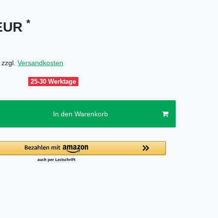
*
 EUR
 zzgl.
Versandkosten
25-30 Werktage
In den Warenkorb