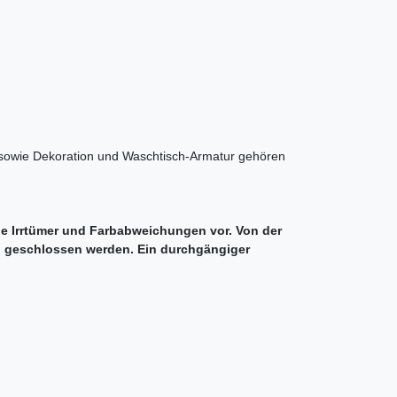
, sowie Dekoration und Waschtisch-Armatur gehören
ie Irrtümer und Farbabweichungen vor. Von der
g geschlossen werden. Ein durchgängiger