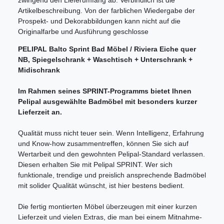
Artikelbeschreibung. Von der farblichen Wiedergabe der
Prospekt- und Dekorabbildungen kann nicht auf die
Originalfarbe und Ausführung geschlosse
PELIPAL Balto Sprint Bad Möbel / Riviera Eiche quer
NB, Spiegelschrank + Waschtisch + Unterschrank +
Midischrank
Im Rahmen seines SPRINT-Programms bietet Ihnen
Pelipal ausgewählte Badmöbel mit besonders kurzer
Lieferzeit an.
Qualität muss nicht teuer sein. Wenn Intelligenz, Erfahrung
und Know-how zusammentreffen, können Sie sich auf
Wertarbeit und den gewohnten Pelipal-Standard verlassen.
Diesen erhalten Sie mit Pelipal SPRINT. Wer sich
funktionale, trendige und preislich ansprechende Badmöbel
mit solider Qualität wünscht, ist hier bestens bedient.
Die fertig montierten Möbel überzeugen mit einer kurzen
Lieferzeit und vielen Extras, die man bei einem Mitnahme-