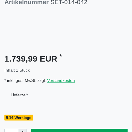
Artikelnummer
SET-014-042
*
1.739,99 EUR
Inhalt
1
Stück
* inkl. ges. MwSt. zzgl.
Versandkosten
Lieferzeit
9-14 Werktage