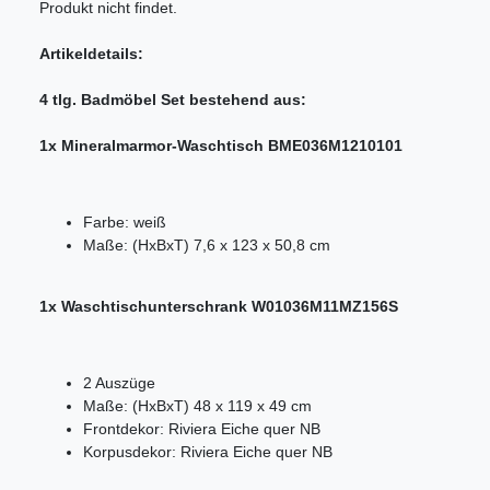
Produkt nicht findet.
Artikeldetails:
4 tlg. Badmöbel Set bestehend aus:
1x Mineralmarmor-Waschtisch BME036M1210101
Farbe: weiß
Maße: (HxBxT) 7,6 x 123 x 50,8 cm
1x Waschtischunterschrank W01036M11MZ156S
2 Auszüge
Maße: (HxBxT) 48 x 119 x 49 cm
Frontdekor: Riviera Eiche quer NB
Korpusdekor: Riviera Eiche quer NB