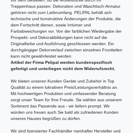
Treppenhaus passen. Dekoration und Waschtisch-Armatur
gehören nicht zum Lieferumfang. PELIPAL behält sich
technische und konstruktive Änderungen der Produkte, die
dem Fortschritt dienen, sowie Irrtümer und
Farbabweichungen vor. Von der farblichen Wiedergabe der
Prospekt- und Dekorabbildungen kann nicht auf die
Originalfarbe und Ausführung geschlossen werden. Ein
durchgängiger Dekorverlauf zwischen einzelnen Frontteilen
kann nicht gewährleistet werden.
Artikel der Firma Pelipal werden kundenspezifisch
gefertigt und unterliegen nicht dem Widerrufsrecht.
Wir bieten unseren Kunden Geräte und Zubehör in Top
Qualität zu einem lukrativen Preis/Leistungsverhältnis an.
Mit hochwertigen Produkten und umfassender Beratung
sorgt unser Team für Ihre Freude. Sie wählen aus unserem
Sortiment das Passende aus - wir liefern prompt. Wir
würden uns freuen auch Sie bald als zufriedenen Kunden
unseres Hauses begrüßen zu dürfen.
Wir sind lizensierter Fachhändler namhafter Hersteller und