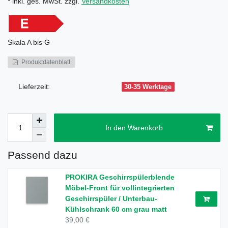
* inkl. ges. MwSt. zzgl.
Versandkosten
Skala
A bis G
Produktdatenblatt
Lieferzeit:
30-35 Werktage
In den Warenkorb
Passend dazu
PROKIRA Geschirrspülerblende
Möbel-Front für vollintegrierten
Geschirrspüler / Unterbau-
Kühlschrank 60 cm grau matt
39,00 €