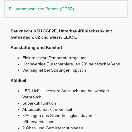
EU Verantwortliche Person (GPSR)
Bauknecht KSU 8GF2E, Unterbau-Kühlschrank mit
Gefrierfach, 82 cm, weiss, EEK: E
Ausstattung und Komfort
Elektronische Temperaturregelung
Hochwertige Türscharniere, ab 20° selbstschließend
Warnsignal bei Störungen: optisch
Kühlteil
LED-Licht – bessere Ausleuchtung bei weniger
Verbrauch
Superkühlfunktion
Abtauautomatik im Kühlteil
3 Ablagen aus Sicherheitsglas, davon 2
höhenverstellbar
2 Obst- und Gemüseschubladen