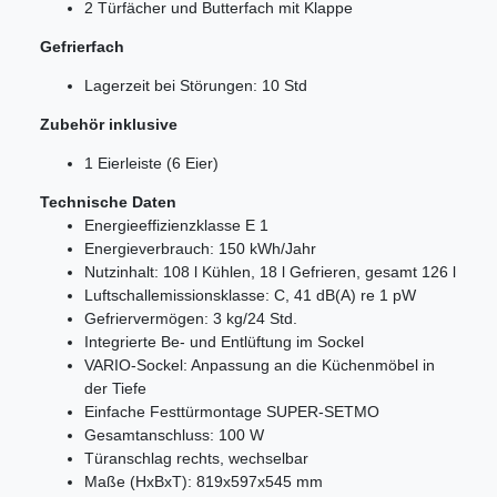
2 Türfächer und Butterfach mit Klappe
Gefrierfach
Lagerzeit bei Störungen: 10 Std
Zubehör inklusive
1 Eierleiste (6 Eier)
Technische Daten
Energieeffizienzklasse E 1
Energieverbrauch: 150 kWh/Jahr
Nutzinhalt: 108 l Kühlen, 18 l Gefrieren, gesamt 126 l
Luftschallemissionsklasse: C, 41 dB(A) re 1 pW
Gefriervermögen: 3 kg/24 Std.
Integrierte Be- und Entlüftung im Sockel
VARIO-Sockel: Anpassung an die Küchenmöbel in
der Tiefe
Einfache Festtürmontage SUPER-SETMO
Gesamtanschluss: 100 W
Türanschlag rechts, wechselbar
Maße (HxBxT): 819x597x545 mm