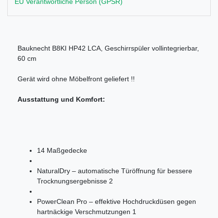
EU Verantwortliche Person (GPSR)
Bauknecht B8KI HP42 LCA, Geschirrspüler vollintegrierbar,
60 cm
Gerät wird ohne Möbelfront geliefert !!
Ausstattung und Komfort:
14 Maßgedecke
NaturalDry – automatische Türöffnung für bessere
Trocknungsergebnisse 2
PowerClean Pro – effektive Hochdruckdüsen gegen
hartnäckige Verschmutzungen 1