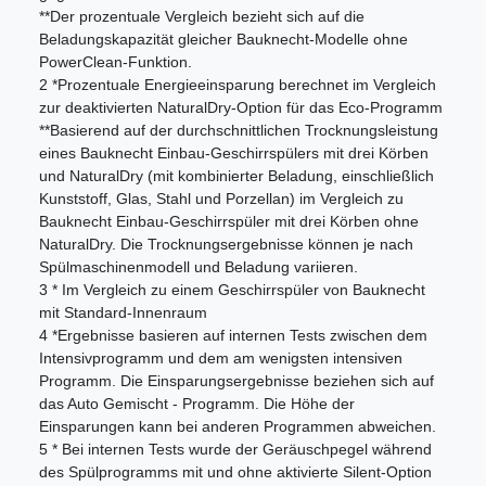
**Der prozentuale Vergleich bezieht sich auf die
Beladungskapazität gleicher Bauknecht-Modelle ohne
PowerClean-Funktion.
2 *Prozentuale Energieeinsparung berechnet im Vergleich
zur deaktivierten NaturalDry-Option für das Eco-Programm
**Basierend auf der durchschnittlichen Trocknungsleistung
eines Bauknecht Einbau-Geschirrspülers mit drei Körben
und NaturalDry (mit kombinierter Beladung, einschließlich
Kunststoff, Glas, Stahl und Porzellan) im Vergleich zu
Bauknecht Einbau-Geschirrspüler mit drei Körben ohne
NaturalDry. Die Trocknungsergebnisse können je nach
Spülmaschinenmodell und Beladung variieren.
3 * Im Vergleich zu einem Geschirrspüler von Bauknecht
mit Standard-Innenraum
4 *Ergebnisse basieren auf internen Tests zwischen dem
Intensivprogramm und dem am wenigsten intensiven
Programm. Die Einsparungsergebnisse beziehen sich auf
das Auto Gemischt - Programm. Die Höhe der
Einsparungen kann bei anderen Programmen abweichen.
5 * Bei internen Tests wurde der Geräuschpegel während
des Spülprogramms mit und ohne aktivierte Silent-Option