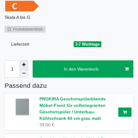
Skala
A bis G
Produktdatenblatt
Lieferzeit:
3-7 Werktage
In den Warenkorb
Passend dazu
PROKIRA Geschirrspülerblende
Möbel-Front für vollintegrierten
Geschirrspüler / Unterbau-
Kühlschrank 60 cm grau matt
39,00 €