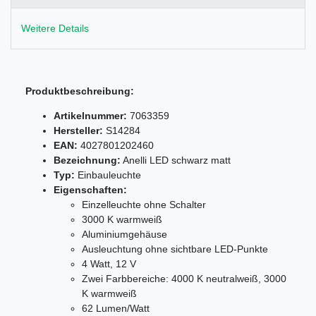
Weitere Details
Produktbeschreibung:
Artikelnummer:
7063359
Hersteller:
S14284
EAN:
4027801202460
Bezeichnung:
Anelli LED schwarz matt
Typ:
Einbauleuchte
Eigenschaften:
Einzelleuchte ohne Schalter
3000 K warmweiß
Aluminiumgehäuse
Ausleuchtung ohne sichtbare LED-Punkte
4 Watt, 12 V
Zwei Farbbereiche: 4000 K neutralweiß, 3000
K warmweiß
62 Lumen/Watt