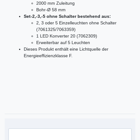
2000 mm Zuleitung
Bohr-Ø 58 mm
Set-2,-3,-5 ohne Schalter bestehend aus:
2, 3 oder 5 Einzelleuchten ohne Schalter
(7061325/7063359)
1 LED Konverter 20 (7062309)
Erweiterbar auf 5 Leuchten
Dieses Produkt enthält eine Lichtquelle der
Energieeffizienzklasse F.