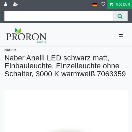
0,00 EUR
☰
NABER
Naber Anelli LED schwarz matt,
Einbauleuchte, Einzelleuchte ohne
Schalter, 3000 K warmweiß 7063359