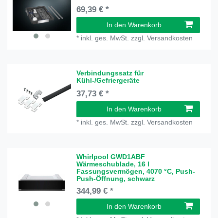
69,39 € *
In den Warenkorb
*
inkl. ges. MwSt.
zzgl.
Versandkosten
Verbindungssatz für
Kühl-/Gefriergeräte
37,73 € *
In den Warenkorb
*
inkl. ges. MwSt.
zzgl.
Versandkosten
Whirlpool GWD1ABF
Wärmeschublade, 16 l
Fassungsvermögen, 4070 °C, Push-
Push-Öffnung, schwarz
344,99 € *
In den Warenkorb