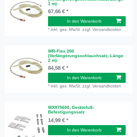
1 m)
67,66 € *
In den Warenkorb
*
inkl. ges. MwSt.
zzgl.
Versandkosten
WR-Flex 200
(Verlängerungsschlauchsatz, Länge
2 m)
84,58 € *
In den Warenkorb
*
inkl. ges. MwSt.
zzgl.
Versandkosten
WX975600, Gerätefuß-
Befestigungssatz
14,99 € *
In den Warenkorb