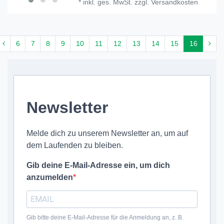
*
inkl. ges. MwSt.
zzgl.
Versandkosten
6
7
8
9
10
11
12
13
14
15
16
Newsletter
Melde dich zu unserem Newsletter an, um auf
dem Laufenden zu bleiben.
Gib deine E-Mail-Adresse ein, um dich
anzumelden
Gib bitte deine E-Mail-Adresse für die Anmeldung an, z. B.