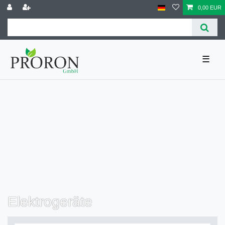
0,00 EUR
☰
Elektrogeräte