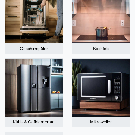
Geschirrspüler
Kochfeld
Kühl- & Gefiriergeräte
Mikrowellen