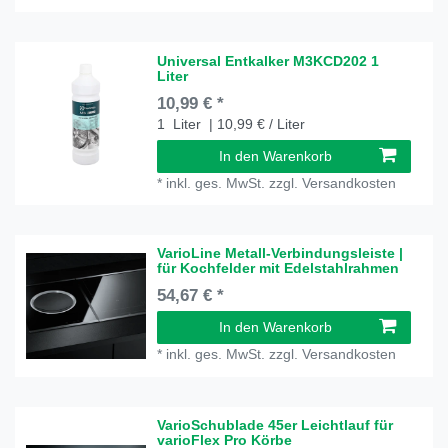
Universal Entkalker M3KCD202 1
Liter
10,99 € *
1
Liter
| 10,99 € / Liter
In den Warenkorb
*
inkl. ges. MwSt.
zzgl.
Versandkosten
VarioLine Metall-Verbindungsleiste |
für Kochfelder mit Edelstahlrahmen
54,67 € *
In den Warenkorb
*
inkl. ges. MwSt.
zzgl.
Versandkosten
VarioSchublade 45er Leichtlauf für
varioFlex Pro Körbe