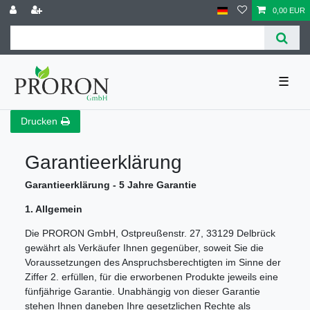
0,00 EUR
☰
Drucken
Garantieerklärung
Garantieerklärung - 5 Jahre Garantie
1. Allgemein
Die PRORON GmbH, Ostpreußenstr. 27, 33129 Delbrück
gewährt als Verkäufer Ihnen gegenüber, soweit Sie die
Voraussetzungen des Anspruchsberechtigten im Sinne der
Ziffer 2. erfüllen, für die erworbenen Produkte jeweils eine
fünfjährige Garantie. Unabhängig von dieser Garantie
stehen Ihnen daneben Ihre gesetzlichen Rechte als