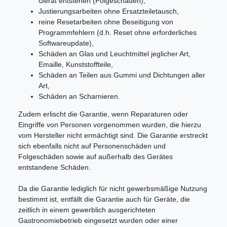
Gerät entstehen (Folgeschäden),
Justierungsarbeiten ohne Ersatzteiletausch,
reine Resetarbeiten ohne Beseitigung von
Programmfehlern (d.h. Reset ohne erforderliches
Softwareupdate),
Schäden an Glas und Leuchtmittel jeglicher Art,
Emaille, Kunststoffteile,
Schäden an Teilen aus Gummi und Dichtungen aller
Art,
Schäden an Scharnieren.
Zudem erlischt die Garantie, wenn Reparaturen oder
Eingriffe von Personen vorgenommen wurden, die hierzu
vom Hersteller nicht ermächtigt sind. Die Garantie erstreckt
sich ebenfalls nicht auf Personenschäden und
Folgeschäden sowie auf außerhalb des Gerätes
entstandene Schäden.
Da die Garantie lediglich für nicht gewerbsmäßige Nutzung
bestimmt ist, entfällt die Garantie auch für Geräte, die
zeitlich in einem gewerblich ausgerichteten
Gastronomiebetrieb eingesetzt wurden oder einer