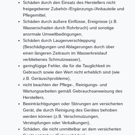
Schäden durch den Einsatz des Herstellers nicht
freigegebener Zubehör-/Ergänzungs-/Anbauteile und
Pflegemittel,
Schäden durch äußere Einflüsse, Ereignisse (z.B.
Wasserschaden durch Rohrbruch) und sonstige
anormale Umweltbedingungen,
Schäden durch Laugenverschleppung
(Beschädigungen und Ablagerungen durch über
einen längeren Zeitraum im Wasserkreislauf
verbliebenes Schmutzwasser),
geringfügige Fehler, die für die Tauglichkeit im
Gebrauch sowie den Wert nicht erheblich sind (wie
z.B. Geräuschprobleme),
nicht beachten der Pflege-, Reinigungs- und
Wartungsarbeiten gemäß Gebrauchsanweisung des
Herstellers,
Beeinträchtigungen oder Störungen am versicherten
Gerät, die durch Reinigung des Gerätes behoben
werden können (z.B. Verschmutzungen,
Verstopfungen oder Verkalkungen),
Schäden, die nicht unmittelbar an dem versicherten